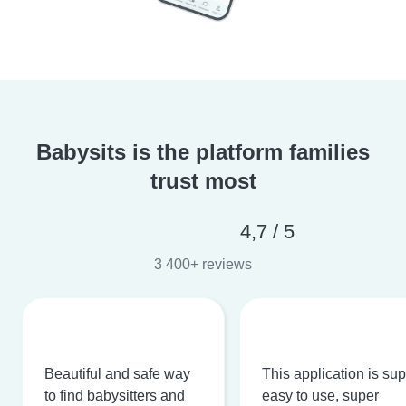
Babysits is the platform families
trust most
4,7 / 5
3 400+ reviews
Beautiful and safe way
This application is su
to find babysitters and
easy to use, super