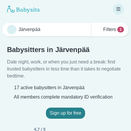
Filters
1
Babysitters in Järvenpää
Date night, work, or when you just need a break: find
trusted babysitters in less time than it takes to negotiate
bedtime.
17 active babysitters in Järvenpää
All members complete mandatory ID verification
Sign up for free
4,7 / 5