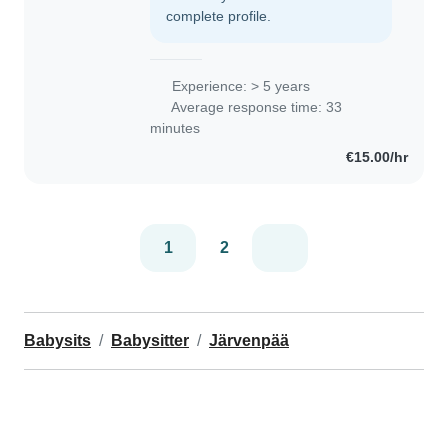
complete profile.
Experience: > 5 years
Average response time: 33
minutes
€15.00/hr
1
2
Babysits
Babysitter
Järvenpää