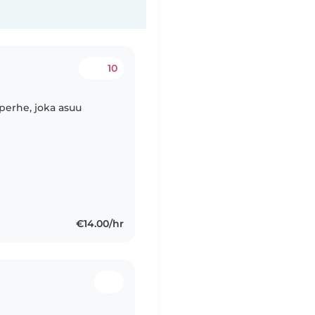
10
perhe, joka asuu
€14.00/hr