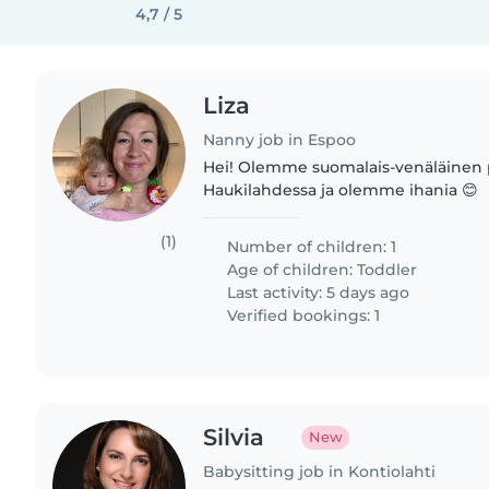
4,7 / 5
Liza
Nanny job in Espoo
Hei! Olemme suomalais-venäläinen 
Haukilahdessa ja olemme ihania 😊
(1)
Number of children: 1
Age of children:
Toddler
Last activity: 5 days ago
Verified bookings: 1
Silvia
New
Babysitting job in Kontiolahti