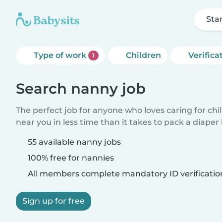
Sta
Type of work
Children
Verifica
1
Search nanny job
The perfect job for anyone who loves caring for chi
near you in less time than it takes to pack a diaper
55 available nanny jobs
100% free for nannies
All members complete mandatory ID verificatio
Sign up for free