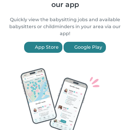
our app
Quickly view the babysitting jobs and available
babysitters or childminders in your area via our
app!
App Store
Google Play