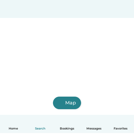
Kangasala
Raisio
Map
Home
Search
Bookings
Messages
Favorites