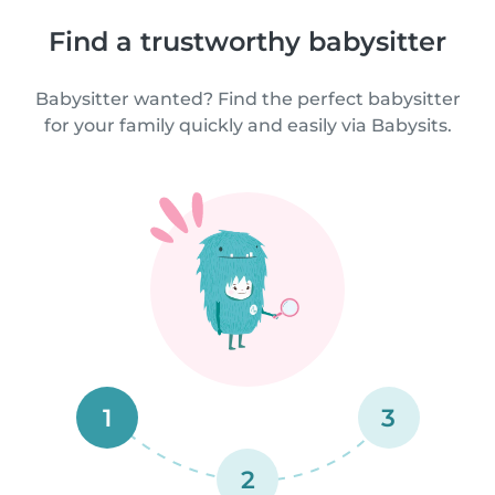
Find a trustworthy babysitter
Babysitter wanted? Find the perfect babysitter
for your family quickly and easily via Babysits.
1
3
2