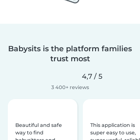
Babysits is the platform families
trust most
4,7 / 5
3 400+ reviews
Beautiful and safe
This application is
way to find
super easy to use,