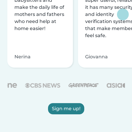
babysitters and
super useful, reliabl
make the daily life of
it has many securit
mothers and fathers
and identity
who need help at
verification system
home easier!
that make membe
feel safe.
Nerina
Giovanna
Sign me up!